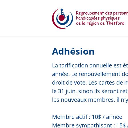
Aller au contenu principal
Adhésion
La tarification annuelle est 
année. Le renouvellement doi
droit de vote. Les cartes de
le 31 juin, sinon ils seront r
les nouveaux membres, il n'y
Membre actif : 10$ / année
Membre sympathisant : 15$ 