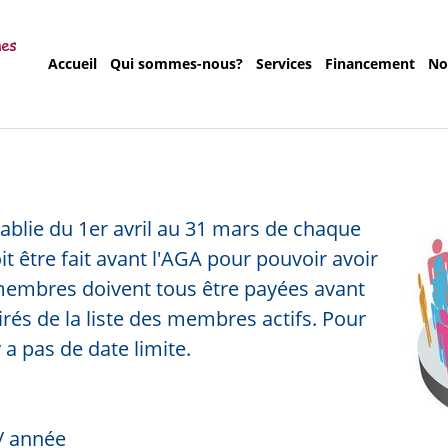
Accueil
Qui sommes-nous?
Services
Financement
No
établie du 1er avril au 31 mars de chaque
t être fait avant l'AGA pour pouvoir avoir
 membres doivent tous être payées avant
etirés de la liste des membres actifs. Pour
 a pas de date limite.
/ année