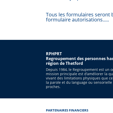
Tous les formulaires seront 
formulaire autorisations.....
RPHPRT
Regroupement des personnes han
région de Thetford
Depuis 1984, le Regroupement est un or
mission principale est d’améliorer la q
vivant des limitations physiques que ce
la parole et du language ou sensorielle a
proches.
PARTENAIRES FINANCIERS