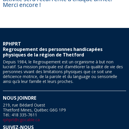
Merci encore !
RPHPRT
Regroupement des personnes handicapées
physiques de la région de Thetford
Depuis 1984, le Regroupement est un organisme à but non
lucratif. Sa mission principale est d’améliorer la qualité de vie des
personnes vivant des limitations physiques que ce soit une
déficience motrice, de la parole et du language ou sensorielle
ainsi qu’à leur famille et leurs proches.
NOUS JOINDRE
219, rue Bédard Ouest
Thetford Mines, Québec G6G 1P9
Tél.: 418 335-7611
rphprt@cgocable.ca
SUIVEZ-NOUS